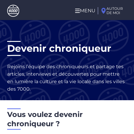
Aller au contenu principal
AUTOUR
MENU
DE MOI
Aller
au
contenu
principal
Devenir chroniqueur
Rejoins l’équipe des chroniqueurs et partage tes
articles, interviews et découvertes pour mettre
en lumière la culture et la vie locale dans les villes
des 7000.
Vous voulez devenir
chroniqueur ?