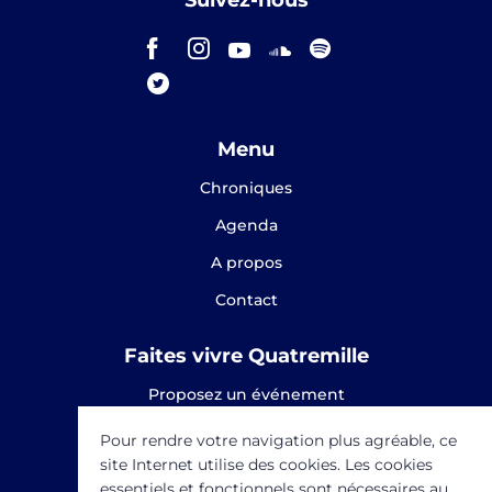
Menu
Chroniques
Agenda
A propos
Contact
Faites vivre Quatremille
Proposez un événement
Proposez une chronique
Pour rendre votre navigation plus agréable, ce
site Internet utilise des cookies. Les cookies
SOUTENEZ-NOUS
essentiels et fonctionnels sont nécessaires au