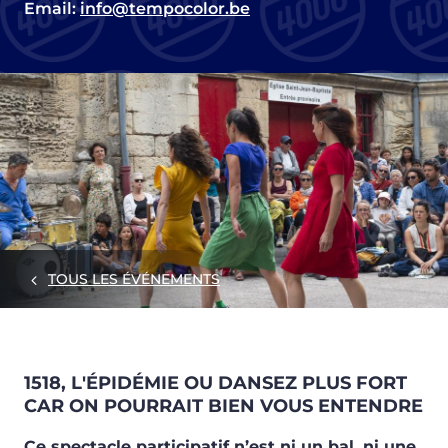
Email:
info@tempocolor.be
TOUS LES ÉVÉNEMENTS
1518, L'ÉPIDÉMIE OU DANSEZ PLUS FORT
CAR ON POURRAIT BIEN VOUS ENTENDRE
Ce spectacle participatif n’est ni un bal, ni une