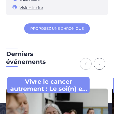
Visitez le site
PROPOSEZ UNE CHRONIQUE
Derniers
événements
Vivre le cancer
autrement : Le soi(n) en
mouvement