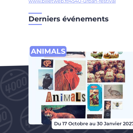
www.billetweb.fr/4540-urban-festival
Derniers événements
ANIMALS
Du 17 Octobre au 30 Janvier 202