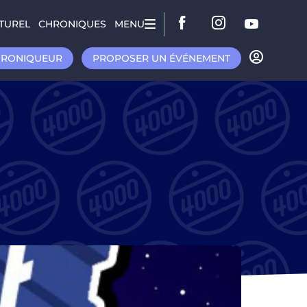
TUREL
CHRONIQUES
MENU
HRONIQUEUR
PROPOSER UN ÉVÉNEMENT