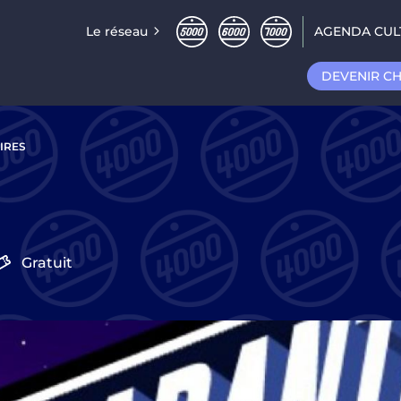
Le réseau
AGENDA CUL
DEVENIR C
IRES
Gratuit