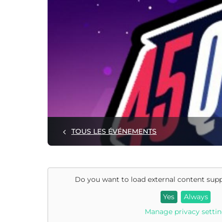
TOUS LES ÉVÉNEMENTS
Do you want to load external content sup
Yes
Always
Manage privacy setti