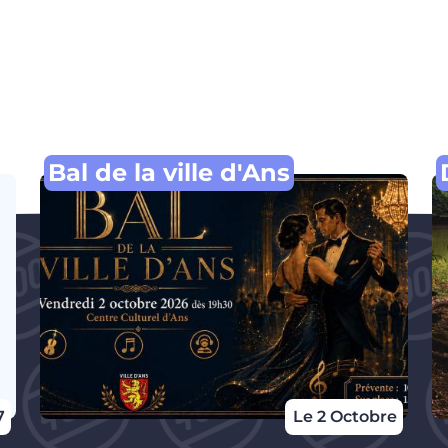
Bal de la ville d'Ans
7
Le 2 Octobre