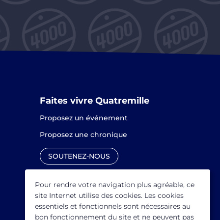
Faites vivre Quatremille
Proposez un événement
Proposez une chronique
SOUTENEZ-NOUS
Pour rendre votre navigation plus agréable, ce
site Internet utilise des cookies. Les cookies
essentiels et fonctionnels sont nécessaires au
bon fonctionnement du site et ne peuvent pas