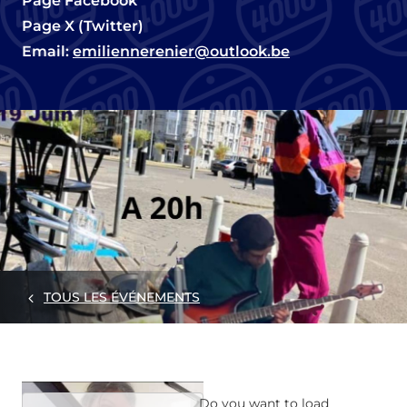
Page Facebook
Page X (Twitter)
Email:
emiliennerenier@outlook.be
TOUS LES ÉVÉNEMENTS
Do you want to load