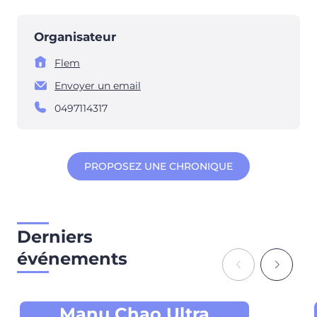
Organisateur
Flem
Envoyer un email
0497114317
PROPOSEZ UNE CHRONIQUE
Derniers
événements
Manu Chao Ultra