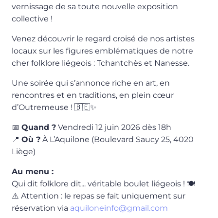
vernissage de sa toute nouvelle exposition
collective !
Venez découvrir le regard croisé de nos artistes
locaux sur les figures emblématiques de notre
cher folklore liégeois : Tchantchès et Nanesse.
Une soirée qui s’annonce riche en art, en
rencontres et en traditions, en plein cœur
d’Outremeuse ! 🇧🇪✨
📅
Quand ?
Vendredi 12 juin 2026 dès 18h
📍
Où ?
À L’Aquilone (Boulevard Saucy 25, 4020
Liège)
Au menu :
Qui dit folklore dit... véritable boulet liégeois ! 🍽️
⚠️ Attention : le repas se fait uniquement sur
réservation via
aquiloneinfo@gmail.com