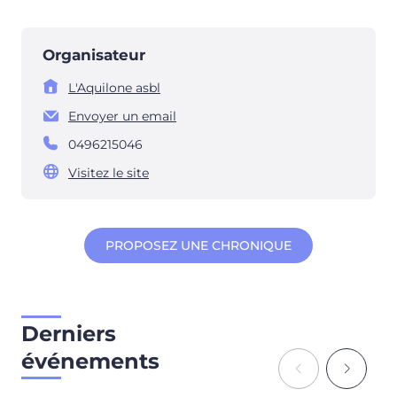
Organisateur
L'Aquilone asbl
Envoyer un email
0496215046
Visitez le site
PROPOSEZ UNE CHRONIQUE
Derniers
événements