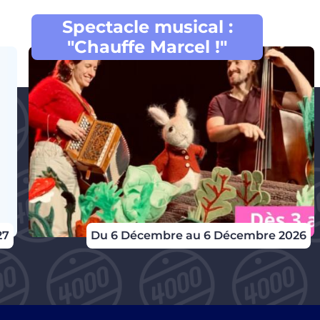
Spectacle musical :
"Chauffe Marcel !"
27
Du 6 Décembre au 6 Décembre 2026