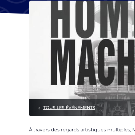
TOUS LES ÉVÉNEMENTS
À travers des regards artistiques multip