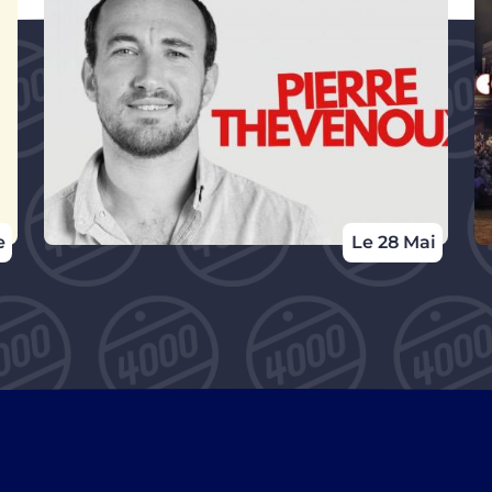
e
Le 28 Mai