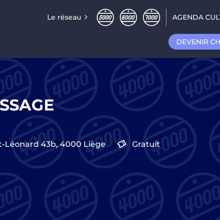
Le réseau
AGENDA CUL
DEVENIR C
ISSAGE
t-Léonard 43b,
4000
Liège
Gratuit