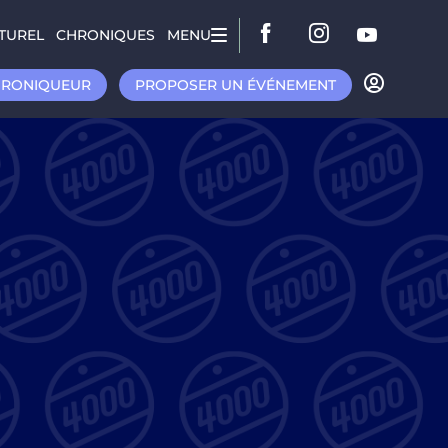
TUREL
CHRONIQUES
MENU
HRONIQUEUR
PROPOSER UN ÉVÉNEMENT