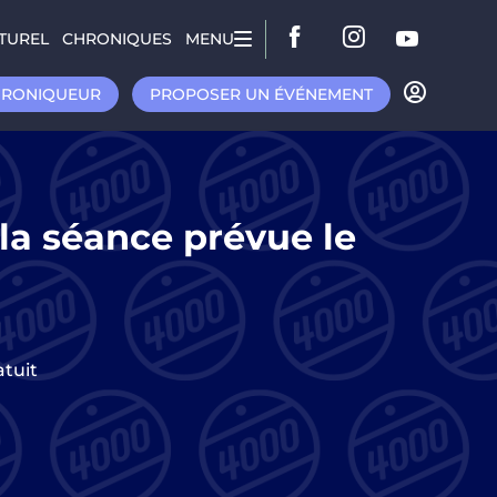
TUREL
CHRONIQUES
MENU
HRONIQUEUR
PROPOSER UN ÉVÉNEMENT
la séance prévue le
atuit