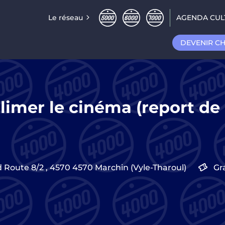
Le réseau
AGENDA CUL
DEVENIR C
imer le cinéma (report de 
 Route 8/2 ,
4570
4570 Marchin (Vyle-Tharoul)
Gr