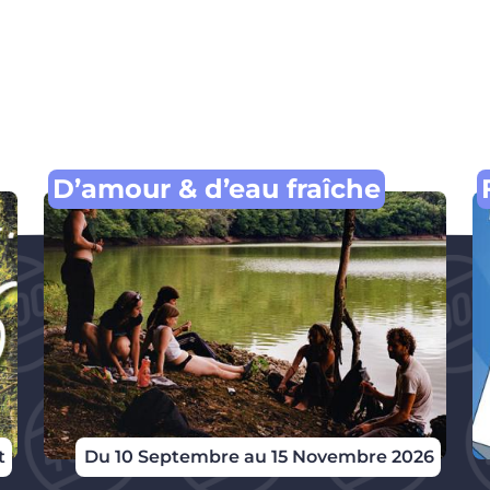
D’amour & d’eau fraîche
t
Du 10 Septembre au 15 Novembre 2026