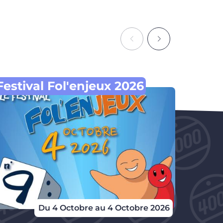
Festival Fol'enjeux 2026
Merc
Du 4 Octobre au 4 Octobre 2026
Du 