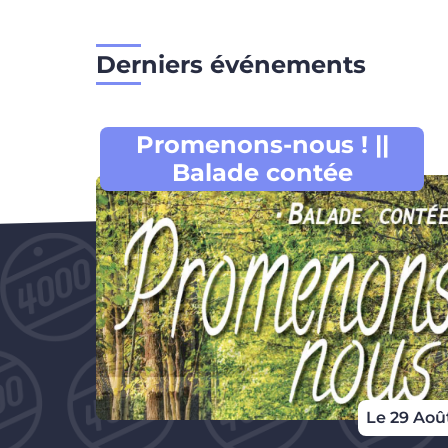
Derniers événements
Promenons-nous ! ||
Balade contée
Le 29 Aoû