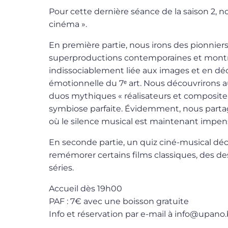
Pour cette dernière séance de la saison 2, 
cinéma ».
En première partie, nous irons des pionnie
superproductions contemporaines et montr
indissociablement liée aux images et en dé
émotionnelle du 7ᵉ art. Nous découvrirons 
duos mythiques « réalisateurs et composite
symbiose parfaite. Évidemment, nous parta
où le silence musical est maintenant impen
En seconde partie, un quiz ciné-musical dé
remémorer certains films classiques, des de
séries.
Accueil dès 19h00
PAF : 7€ avec une boisson gratuite
Info et réservation par e-mail à info@upano