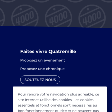
Faites vivre Quatremille
Proposez un événement
Proposez une chronique
SOUTENEZ-NOUS
Pour rendre votre navigation plus agréable, ce
site Internet utilise des cookies. Les cookies
essentiels et fonctionnels sont nécessaires au
bon fonctionnement du site et ne peuvent pas