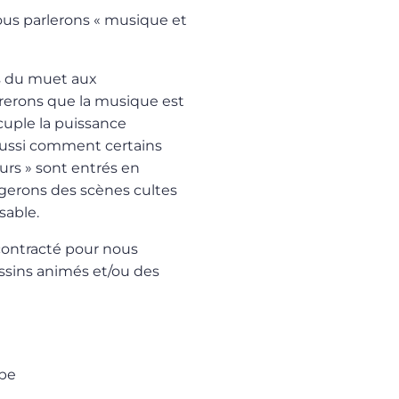
nous parlerons « musique et
rs du muet aux
erons que la musique est
cuple la puissance
aussi comment certains
urs » sont entrés en
gerons des scènes cultes
sable.
contracté pour nous
ssins animés et/ou des
.be