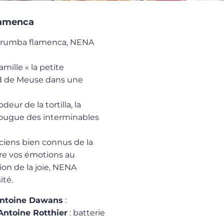
lamenca
 la rumba flamenca, NENA
ille « la petite
rd de Meuse dans une
eur de la tortilla, la
 fougue des interminables
iens bien connus de la
re vos émotions au
ion de la joie, NENA
ité.
ntoine Dawans
:
Antoine Rotthier
: batterie