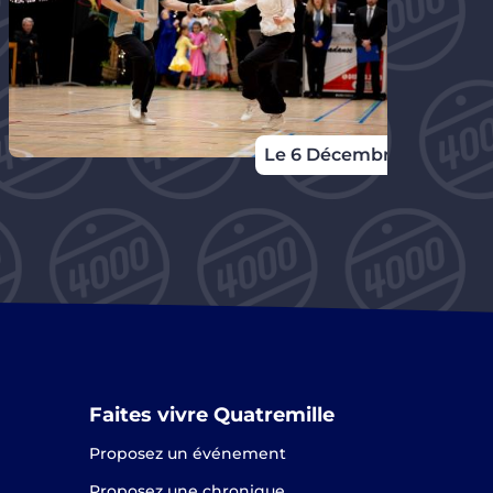
Le 6 Décembre
Faites vivre Quatremille
Proposez un événement
Proposez une chronique