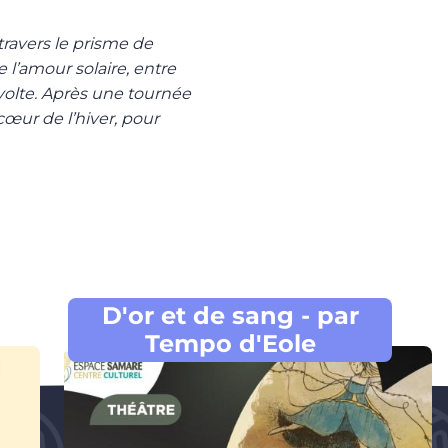
ravers le prisme de
e l’amour solaire, entre
volte. Après une tournée
cœur de l’hiver, pour
D'or et de sang - par
Tempo d'Eole