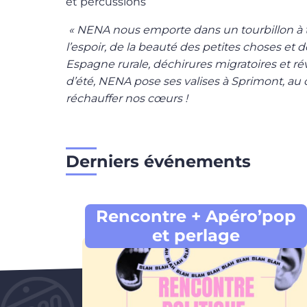
et percussions
« NENA nous emporte dans un tourbillon à t
l’espoir, de la beauté des petites choses et d
Espagne rurale, déchirures migratoires et ré
d’été, NENA pose ses valises à Sprimont, au 
réchauffer nos cœurs !
Derniers événements
Rencontre + Apéro’pop
et perlage