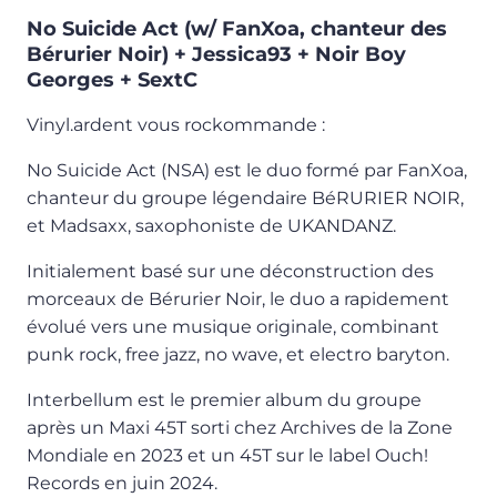
No Suicide Act (w/ FanXoa, chanteur des
Bérurier Noir) + Jessica93 + Noir Boy
Georges + SextC
Vinyl.ardent vous rockommande :
No Suicide Act (NSA) est le duo formé par FanXoa,
chanteur du groupe légendaire BéRURIER NOIR,
et Madsaxx, saxophoniste de UKANDANZ.
Initialement basé sur une déconstruction des
morceaux de Bérurier Noir, le duo a rapidement
évolué vers une musique originale, combinant
punk rock, free jazz, no wave, et electro baryton.
Interbellum est le premier album du groupe
après un Maxi 45T sorti chez Archives de la Zone
Mondiale en 2023 et un 45T sur le label Ouch!
Records en juin 2024.