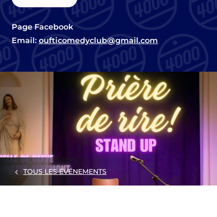
Page Facebook
Email:
oufticomedyclub@gmail.com
TOUS LES ÉVÉNEMENTS