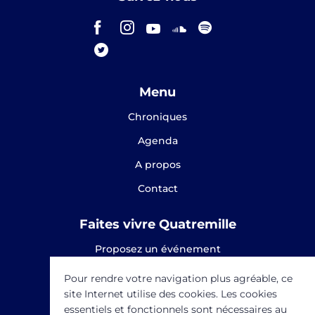
Menu
Chroniques
Agenda
A propos
Contact
Faites vivre Quatremille
Proposez un événement
Proposez une chronique
Pour rendre votre navigation plus agréable, ce
site Internet utilise des cookies. Les cookies
SOUTENEZ-NOUS
essentiels et fonctionnels sont nécessaires au