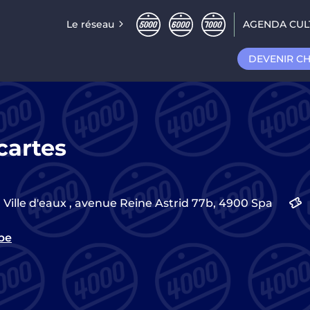
Le réseau
AGENDA CUL
DEVENIR C
cartes
Ville d'eaux
,
avenue Reine Astrid 77b,
4900
Spa
be