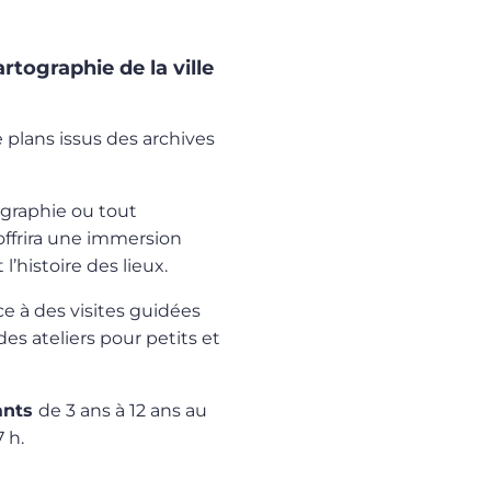
rtographie de la ville
e plans issus des archives
ographie ou tout
offrira une immersion
l’histoire des lieux.
e à des visites guidées
es ateliers pour petits et
ants
de 3 ans à 12 ans au
7 h.