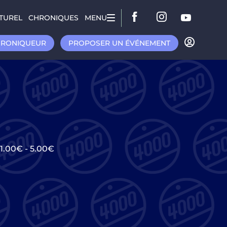
TUREL
CHRONIQUES
MENU
HRONIQUEUR
PROPOSER UN ÉVÉNEMENT
1.00€
-
5.00€