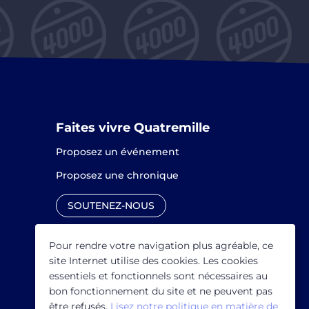
Faites vivre Quatremille
Proposez un événement
Proposez une chronique
SOUTENEZ-NOUS
Pour rendre votre navigation plus agréable, ce
site Internet utilise des cookies. Les cookies
essentiels et fonctionnels sont nécessaires au
bon fonctionnement du site et ne peuvent pas
être refusés.
Lisez notre politique en matière de