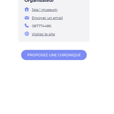
Organisateur
Spa ! museum
Envoyer un email
087774486
Visitez le site
PROPOSEZ UNE CHRONIQUE