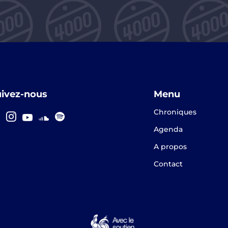
uivez-nous
Menu
Chroniques
Agenda
A propos
Contact