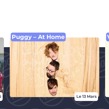
Puggy – At Home
6
Le 13 Mars