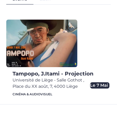
Tampopo, J.Itami - Projection
Université de Liège - Salle Gothot
,
Le
7 Mai
Place du XX août, 7,
4000
Liège
CINÉMA & AUDIOVISUEL