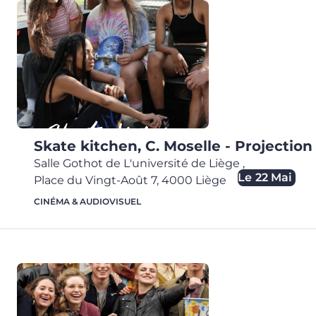
Skate kitchen, C. Moselle - Projection
Salle Gothot de L'université de Liège
,
Le
22 Mai
Place du Vingt-Août 7,
4000
Liège
CINÉMA & AUDIOVISUEL