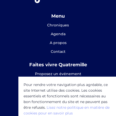
Menu
Chroniques
Agenda
A propos
Contact
Faites vivre Quatremille
Proposez un événement
Proposez une chronique
Pour rendre votre navigation plus agréable, ce
site Internet utilise des cookies. Les cookies
SOUTENEZ-NOUS
essentiels et fonctionnels sont nécessaires au
bon fonctionnement du site et ne peuvent pas
être refusés.
Lisez notre politique en matière de
cookies pour en savoir plus