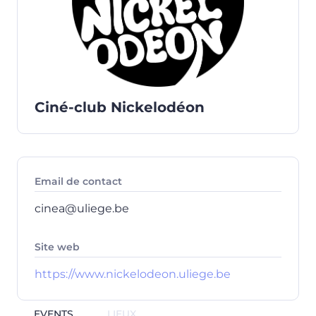
Ciné-club Nickelodéon
Email de contact
cinea@uliege.be
Site web
https://www.nickelodeon.uliege.be
EVENTS
LIEUX