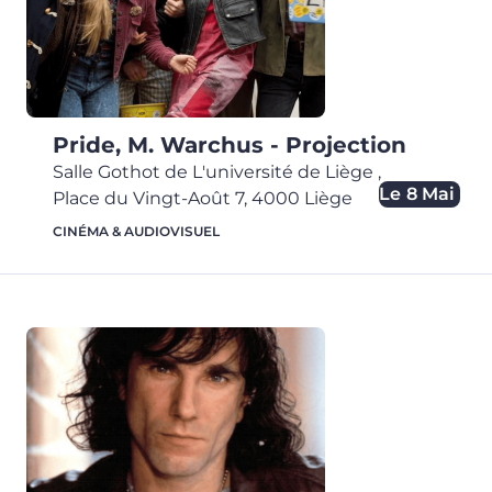
Pride, M. Warchus - Projection
Salle Gothot de L'université de Liège
,
Le
8 Mai
Place du Vingt-Août 7,
4000
Liège
CINÉMA & AUDIOVISUEL