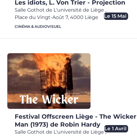
Les idiots, L. Von Trier - Projection
Salle Gothot de L'université de Liège
,
Le
15 Mai
Place du Vingt-Août 7,
4000
Liège
CINÉMA & AUDIOVISUEL
Festival Offscreen Liège - The Wicker
Man (1973) de Robin Hardy
Le
1 Avril
Salle Gothot de L'université de Liège
,