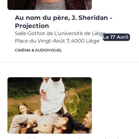
Au nom du père, J. Sheridan -
Projection
Salle Gothot de L'université de Liège
,
Le
17 Avril
Place du Vingt-Août 7,
4000
Liège
CINÉMA & AUDIOVISUEL