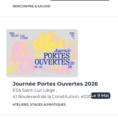
RENCONTRE & SAVOIR
Journée Portes Ouvertes 2026
ESA Saint-Luc Liège
,
Le
9 Mai
41 Boulevard de la Constitution,
4020
Liège
ATELIERS, STAGES & PRATIQUES