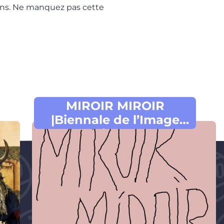
ions. Ne manquez pas cette
MIROIR MIROIR
|Biennale de l’Image
Possible 2026