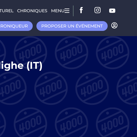
TUREL
CHRONIQUES
MENU
HRONIQUEUR
PROPOSER UN ÉVÉNEMENT
ighe (IT)