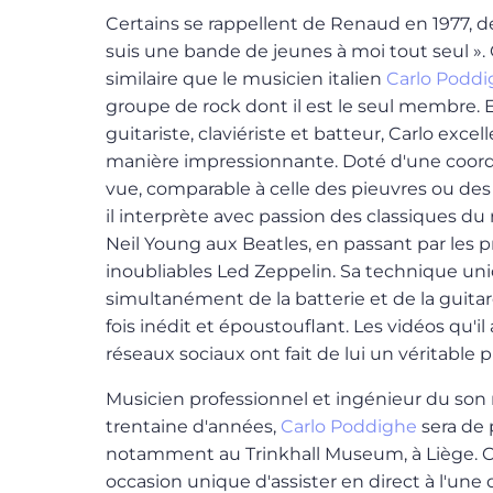
Certains se rappellent de Renaud en 1977, d
suis une bande de jeunes à moi tout seul ». 
similaire que le musicien italien
Carlo Podd
groupe de rock dont il est le seul membre. 
guitariste, claviériste et batteur, Carlo excel
manière impressionnante. Doté d'une coord
vue, comparable à celle des pieuvres ou des
il interprète avec passion des classiques du 
Neil Young aux Beatles, en passant par les p
inoubliables Led Zeppelin. Sa technique uni
simultanément de la batterie et de la guitare
fois inédit et époustouflant. Les vidéos qu'il
réseaux sociaux ont fait de lui un véritab
Musicien professionnel et ingénieur du so
trentaine d'années,
Carlo Poddighe
sera de 
notamment au Trinkhall Museum, à Liège. 
occasion unique d'assister en direct à l'une