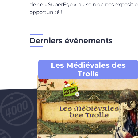
de ce « SuperEgo », au sein de nos exposit
opportunité !
Derniers événements
te
Les Médiévales des
Trolls