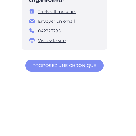
Organisateur
Trinkhall museum
Envoyer un email
042223295
Visitez le site
PROPOSEZ UNE CHRONIQUE