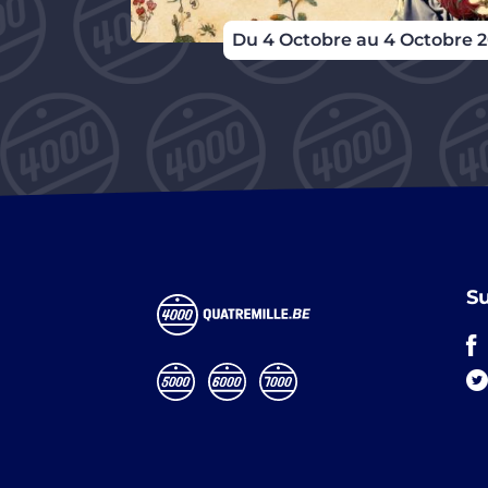
embre 2026
Du 4 Octobre au 4 Octobre 
S