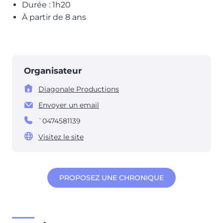
Durée : 1h20
À partir de 8 ans
Organisateur
Diagonale Productions
Envoyer un email
`0474581139
Visitez le site
PROPOSEZ UNE CHRONIQUE