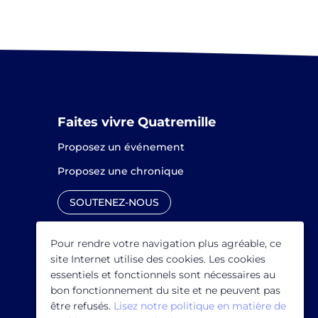
Faites vivre Quatremille
Proposez un événement
Proposez une chronique
SOUTENEZ-NOUS
Pour rendre votre navigation plus agréable, ce
site Internet utilise des cookies. Les cookies
essentiels et fonctionnels sont nécessaires au
bon fonctionnement du site et ne peuvent pas
être refusés.
Lisez notre politique en matière de