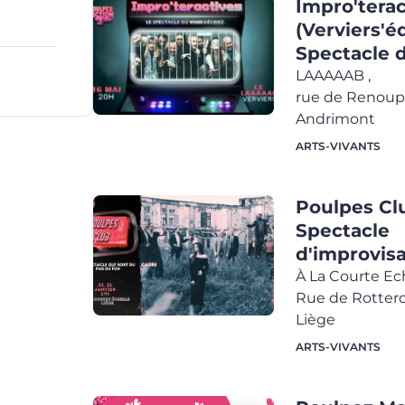
Impro'terac
(Verviers'éd
Spectacle 
LAAAAAB
,
rue de Renoup
Andrimont
ARTS-VIVANTS
Poulpes Cl
Spectacle
d'improvisa
À La Courte Ec
Rue de Rotter
Liège
ARTS-VIVANTS