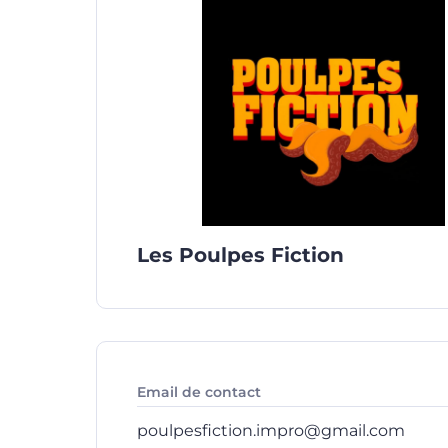
Les Poulpes Fiction
Email de contact
poulpesfiction.impro@gmail.com