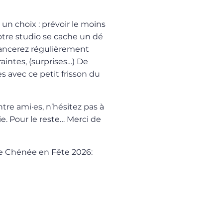
 un choix : prévoir le moins
otre studio se cache un dé
 lancerez régulièrement
raintes, (surprises…) De
s avec ce petit frisson du
ntre ami·es, n’hésitez pas à
e. Pour le reste… Merci de
e Chénée en Fête 2026: