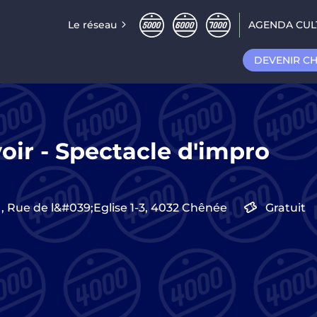
Le réseau
AGENDA CUL
DEVENIR C
oir - Spectacle d'impro
,
Rue de l&#039;Eglise 1-3,
4032
Chênée
Gratuit