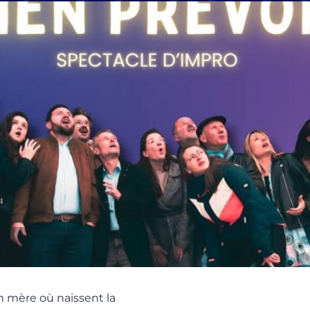
n mère où naissent la