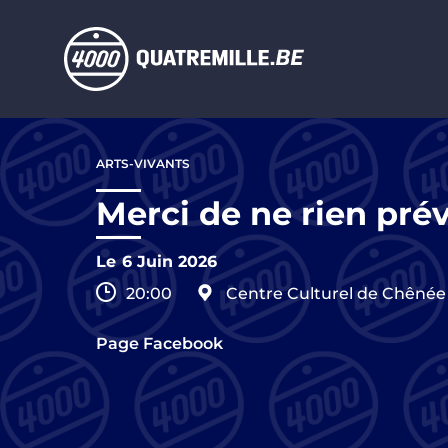
Aller au contenu principal
Aller
au
ARTS-VIVANTS
contenu
principal
Merci de ne rien prév
Le
6 Juin 2026
20:00
Centre Culturel de Chênée
Page Facebook