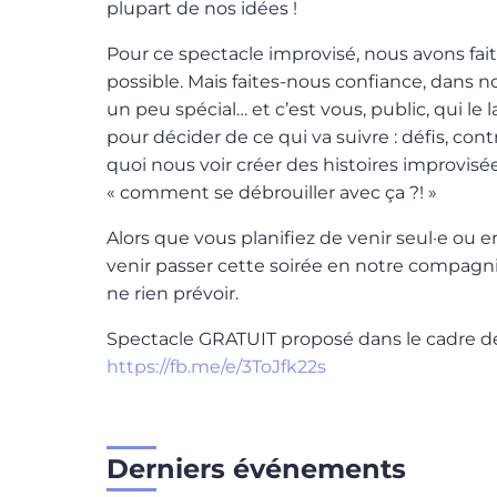
plupart de nos idées !
Pour ce spectacle improvisé, nous avons fait
possible. Mais faites-nous confiance, dans n
un peu spécial… et c’est vous, public, qui le
pour décider de ce qui va suivre : défis, cont
quoi nous voir créer des histoires improvisée
« comment se débrouiller avec ça ?! »
Alors que vous planifiez de venir seul·e ou e
venir passer cette soirée en notre compagni
ne rien prévoir.
Spectacle GRATUIT proposé dans le cadre d
https://fb.me/e/3ToJfk22s
Derniers événements