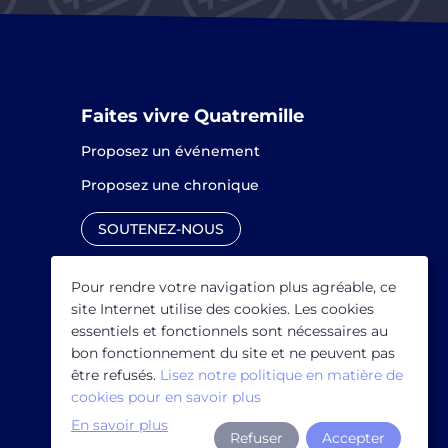
Faites vivre Quatremille
Proposez un événement
Proposez une chronique
SOUTENEZ-NOUS
Pour rendre votre navigation plus agréable, ce
site Internet utilise des cookies. Les cookies
essentiels et fonctionnels sont nécessaires au
bon fonctionnement du site et ne peuvent pas
être refusés.
Lisez notre politique en matière de
cookies pour en savoir plus
En savoir plus
Refuser
Accepter