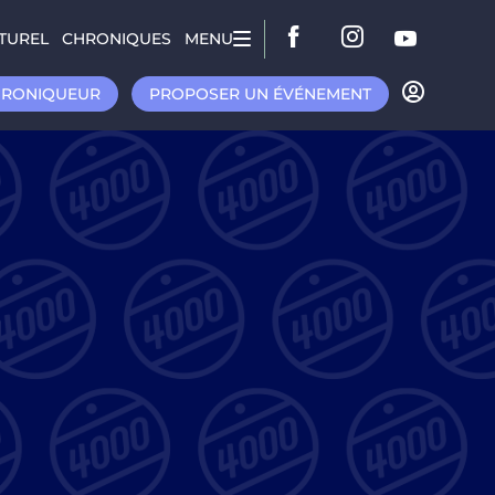
TUREL
CHRONIQUES
MENU
HRONIQUEUR
PROPOSER UN ÉVÉNEMENT