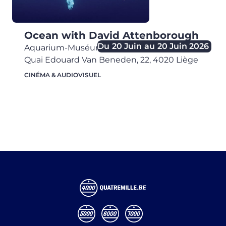
Ocean with David Attenborough
Du
20 Juin
au
20 Juin 2026
Aquarium-Muséum Universitaire de Liège
,
Quai Edouard Van Beneden, 22,
4020
Liège
CINÉMA & AUDIOVISUEL