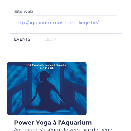
Site web
http://aquarium-museum.uliege.be/
EVENTS
LIEUX
Power Yoga à l'Aquarium
Aquarium-Muséum Universitaire de Liège
,