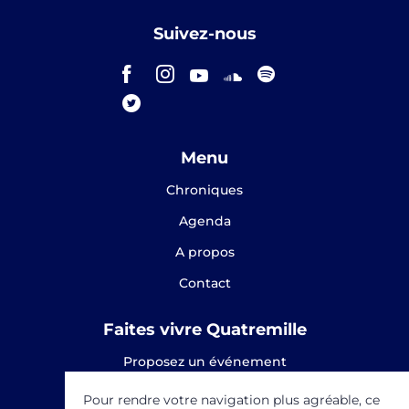
Suivez-nous
Menu
Chroniques
Agenda
A propos
Contact
Faites vivre Quatremille
Proposez un événement
Proposez une chronique
Pour rendre votre navigation plus agréable, ce