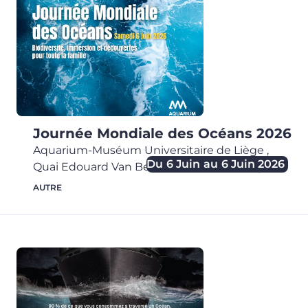
Journée Mondiale des Océans 2026
Aquarium-Muséum Universitaire de Liège
,
Du
6 Juin
au
6 Juin 2026
Quai Edouard Van Beneden, 22,
4020
Liège
AUTRE