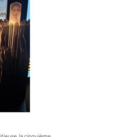
tieuse, la cinquième