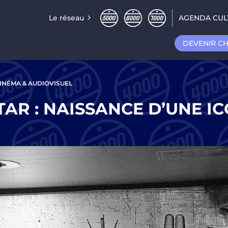
Le réseau
AGENDA CUL
DEVENIR C
INÉMA & AUDIOVISUEL
AR : NAISSANCE D’UNE I