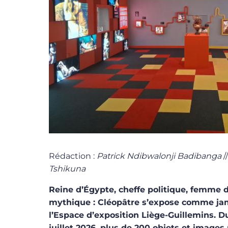
Rédaction :
Patrick Ndibwalonji Badibanga
/
Tshikuna
Reine d’Égypte, cheffe politique, femme d
mythique : Cléopâtre s’expose comme ja
l’Espace d’exposition Liège-Guillemins. 
juillet 2026, plus de 200 objets et imag