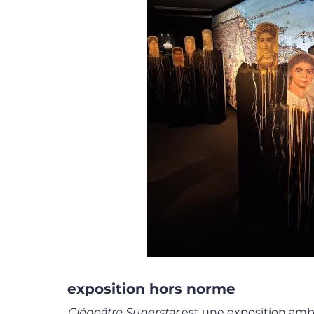
exposition hors norme
Cléopâtre Superstar
est une exposition ambi