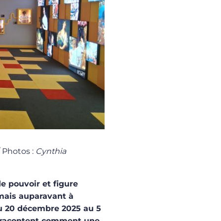
/ Photos :
Cynthia
e pouvoir et figure
mais auparavant à
Du 20 décembre 2025 au 5
es racontent comment une