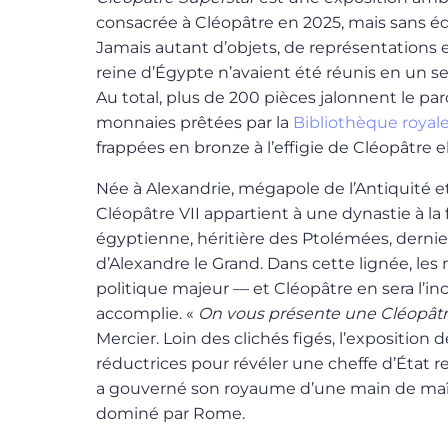
consacrée à Cléopâtre en 2025, mais sans é
Jamais autant d’objets, de représentations 
reine d’Égypte n’avaient été réunis en un seu
Au total, plus de 200 pièces jalonnent le par
monnaies prêtées par la
Bibliothèque royal
frappées en bronze à l’effigie de Cléopâtre 
Née à Alexandrie, mégapole de l’Antiquité et
Cléopâtre VII appartient à une dynastie à la 
égyptienne, héritière des Ptolémées, dernie
d’Alexandre le Grand. Dans cette lignée, les 
politique majeur — et Cléopâtre en sera l’inc
accomplie. «
On vous présente une Cléopâtr
Mercier. Loin des clichés figés, l’exposition
réductrices pour révéler une cheffe d’État 
a gouverné son royaume d’une main de ma
dominé par Rome.