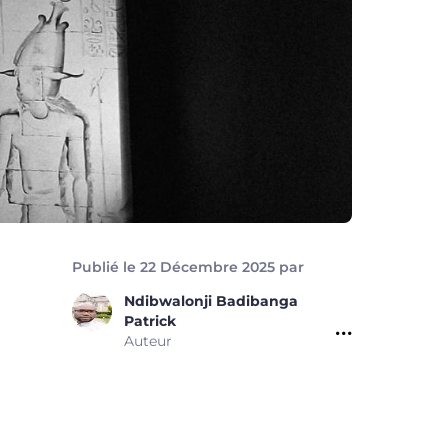
Publié le 22 Décembre 2025 par
Ndibwalonji Badibanga
Patrick
Auteur