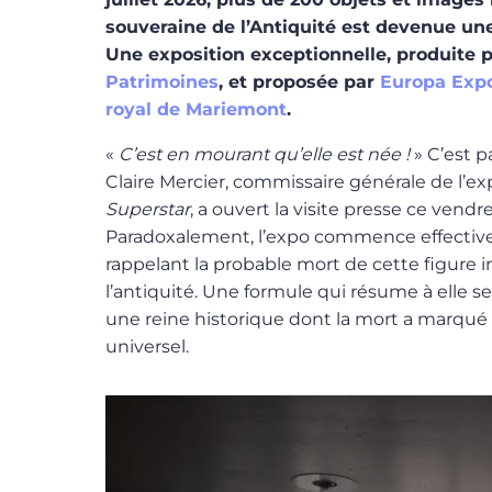
souveraine de l’Antiquité est devenue un
Une exposition exceptionnelle, produite 
Patrimoines
, et proposée par
Europa Exp
royal de Mariemont
.
«
C’est en mourant qu’elle est née !
» C’est p
Claire Mercier, commissaire générale de l’ex
Superstar
, a ouvert la visite presse ce vend
Paradoxalement, l’expo commence effectiv
rappelant la probable mort de cette figure 
l’antiquité. Une formule qui résume à elle se
une reine historique dont la mort a marqué
universel.