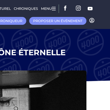
TUREL
CHRONIQUES
MENU
HRONIQUEUR
PROPOSER UN ÉVÉNEMENT
CÔNE ÉTERNELLE