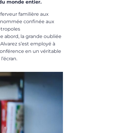
 du monde entier.
ferveur familière aux
a renommée confinée aux
étropoles
 abord, la grande oubliée
Alvarez s’est employé à
conférence en un véritable
l’écran.