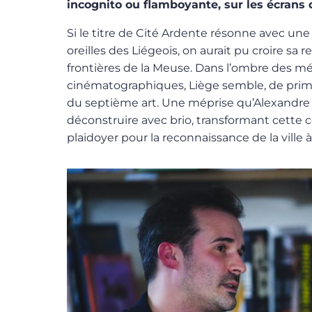
incognito ou flamboyante, sur les écrans
Si le titre de Cité Ardente résonne avec une 
oreilles des Liégeois, on aurait pu croire s
frontières de la Meuse. Dans l’ombre des m
cinématographiques, Liège semble, de prime
du septième art. Une méprise qu’Alexandre 
déconstruire avec brio, transformant cette 
plaidoyer pour la reconnaissance de la ville à 