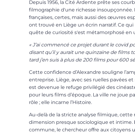
Depuis 1956, la Cité Ardente prête ses courb
filmographie d'une richesse insoupçonnée. 
françaises, certes, mais aussi des œuvres e
ont trouvé en Liège un écrin narratif. Ce qui
quête de curiosité s'est métamorphosé en u
« J’ai commencé ce projet durant le covid 
disant qu’il y aurait une quinzaine de films t
tard j’en suis à plus de 200 films pour 600 s
Cette confidence d’Alexandre souligne l’am
entreprise. Liège, avec ses ruelles pavées e
est devenue le refuge privilégié des cinéas
pour leurs films d’époque. La ville ne joue 
rôle ; elle incarne l’Histoire.
Au-delà de la stricte analyse filmique, cett
dimension presque sociologique et intime. 
commune, le chercheur offre aux citoyens u