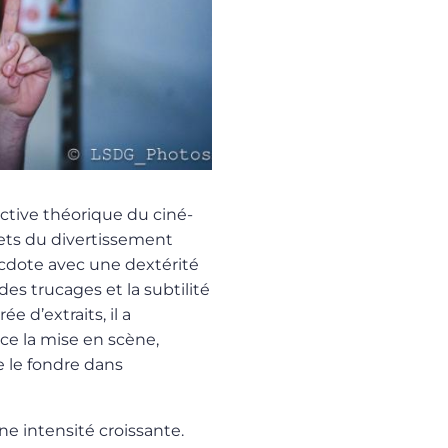
ctive théorique du ciné-
ets du divertissement
ecdote avec une dextérité
 des trucages et la subtilité
 d’extraits, il a
e la mise en scène,
de le fondre dans
ne intensité croissante.