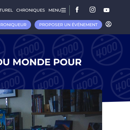
TUREL
CHRONIQUES
MENU
HRONIQUEUR
PROPOSER UN ÉVÉNEMENT
 DU MONDE POUR