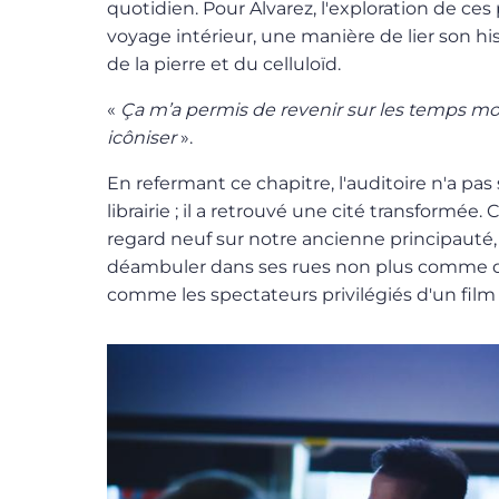
quotidien. Pour Alvarez, l'exploration de ces 
voyage intérieur, une manière de lier son his
de la pierre et du celluloïd.
«
Ça m’a permis de revenir sur les temps mor
icôniser
».
En refermant ce chapitre, l'auditoire n'a pa
librairie ; il a retrouvé une cité transformée
regard neuf sur notre ancienne principauté,
déambuler dans ses rues non plus comme d
comme les spectateurs privilégiés d'un film 