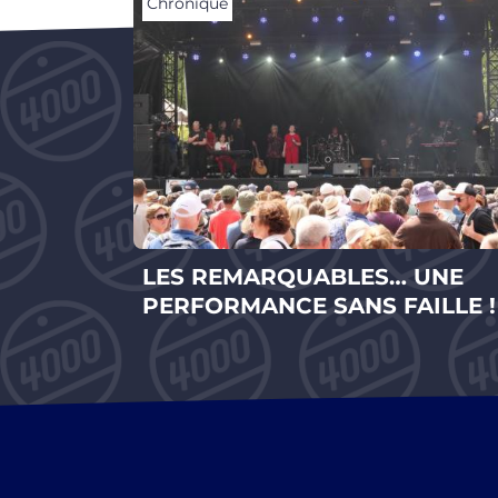
Chronique
VAL OÙ
LES REMARQUABLES… UNE
IÈRE !
PERFORMANCE SANS FAILLE !