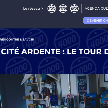
Le réseau
AGENDA CUL
DEVENIR C
RENCONTRE & SAVOIR
CITÉ ARDENTE : LE TOUR