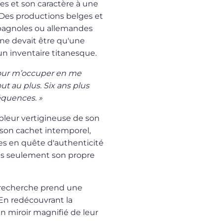
es et son caractère à une
Des productions belges et
spagnoles ou allemandes
 ne devait être qu'une
n inventaire titanesque.
pour m’occuper en me
out au plus. Six ans plus
équences. »
pleur vertigineuse de son
t son cachet intemporel,
tes en quête d'authenticité
pas seulement son propre
e recherche prend une
En redécouvrant la
n miroir magnifié de leur