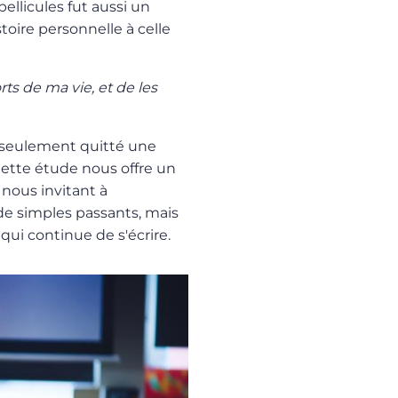
pellicules fut aussi un
toire personnelle à celle
ts de ma vie, et de les
s seulement quitté une
. Cette étude nous offre un
 nous invitant à
e simples passants, mais
qui continue de s'écrire.