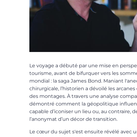
Le voyage a débuté par une mise en perspe
tourisme, avant de bifurquer vers les somm
mondial : la saga James Bond. Maniant l'an
chirurgicale, l’historien a dévoilé les arcanes
des montages. À travers une analyse comparée
démontré comment la géopolitique influenc
capable d’iconiser un lieu ou, au contraire, 
l’anonymat d’un décor de transition.
Le cœur du sujet s'est ensuite révélé avec u