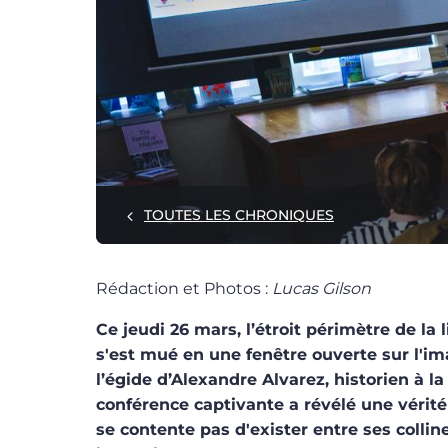
TOUTES LES CHRONIQUES
Rédaction et Photos :
Lucas Gilson
Ce jeudi 26 mars, l’étroit périmètre de la l
s'est mué en une fenêtre ouverte sur l'i
l’égide d’Alexandre Alvarez, historien à la
conférence captivante a révélé une vérit
se contente pas d'exister entre ses colline