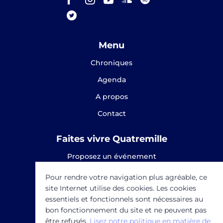
Menu
Chroniques
Agenda
A propos
Contact
Faites vivre Quatremille
Proposez un événement
Proposez une chronique
Pour rendre votre navigation plus agréable, ce
site Internet utilise des cookies. Les cookies
SOUTENEZ-NOUS
essentiels et fonctionnels sont nécessaires au
bon fonctionnement du site et ne peuvent pas
être refusés.
Lisez notre politique en matière de