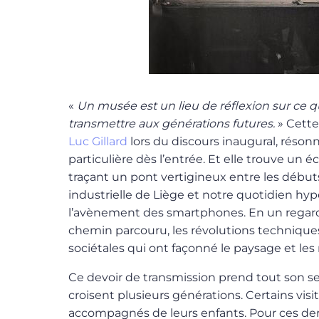
«
Un musée est un lieu de réflexion sur ce 
transmettre aux générations futures.
» Cette
Luc Gillard
lors du discours inaugural, réson
particulière dès l’entrée. Et elle trouve un 
traçant un pont vertigineux entre les débu
industrielle de Liège et notre quotidien h
l’avènement des smartphones. En un regard,
chemin parcouru, les révolutions technique
sociétales qui ont façonné le paysage et les
Ce devoir de transmission prend tout son sens
croisent plusieurs générations. Certains vi
accompagnés de leurs enfants. Pour ces der