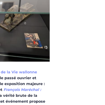
de la Vie wallonne
e passé ouvrier et
le exposition majeure :
et
François Maréchal :
a vérité brute de la
, cet événement propose