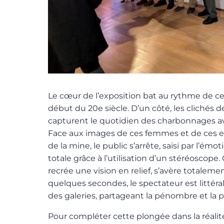
Le cœur de l’exposition bat au rythme de ce
début du 20e siècle. D’un côté, les clichés 
capturent le quotidien des charbonnages a
Face aux images de ces femmes et de ces e
de la mine, le public s’arrête, saisi par l’émo
totale grâce à l’utilisation d’un stéréoscope
recrée une vision en relief, s’avère totalemen
quelques secondes, le spectateur est littér
des galeries, partageant la pénombre et la 
Pour compléter cette plongée dans la réalité