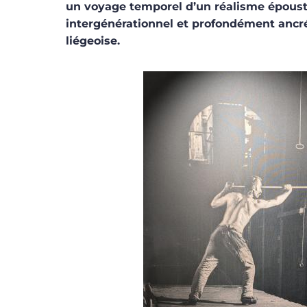
un voyage temporel d’un réalisme époust
intergénérationnel et profondément ancré
liégeoise.