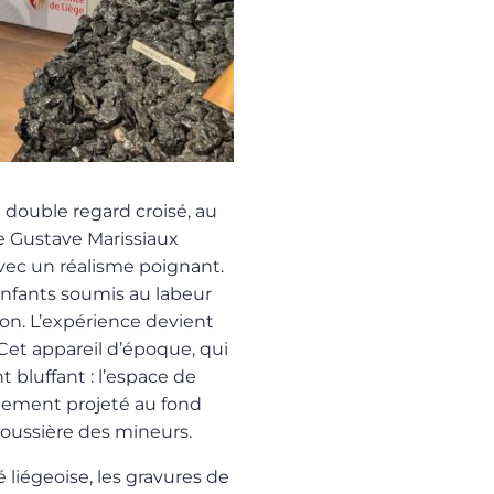
 double regard croisé, au
de Gustave Marissiaux
vec un réalisme poignant.
nfants soumis au labeur
tion. L’expérience devient
. Cet appareil d’époque, qui
t bluffant : l’espace de
alement projeté au fond
poussière des mineurs.
 liégeoise, les gravures de