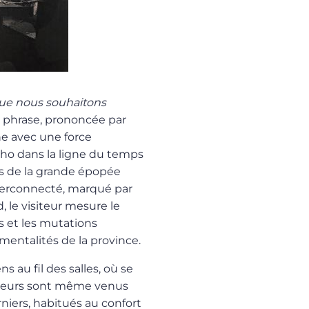
que nous souhaitons
 phrase, prononcée par
ne avec une force
écho dans la ligne du temps
ts de la grande épopée
yperconnecté, marqué par
 le visiteur mesure le
s et les mutations
 mentalités de la province.
 au fil des salles, où se
siteurs sont même venus
niers, habitués au confort