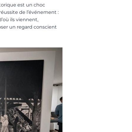
storique est un choc
 réussite de l’événement :
où ils viennent,
oser un regard conscient