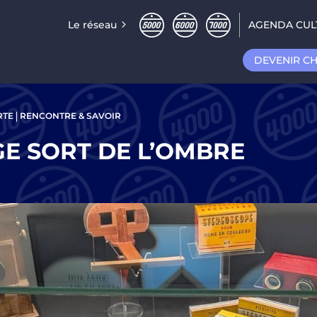
Le réseau
AGENDA CUL
DEVENIR C
RTE
RENCONTRE & SAVOIR
GE SORT DE L’OMBRE